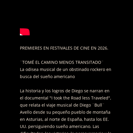
PREMIERES EN FESTIVALES DE CINE EN 2026.
¨TOMÉ EL CAMINO MENOS TRANSITADO¨
La odisea musical de un obstinado rockero en
busca del sueño americano
La historia y los logros de Diego se narran en
el documental "I took the Road less Traveled",
que relata el viaje musical de Diego ¨Bull¨
Avello desde su pequeño pueblo de montaña
en Asturias, al norte de España, hasta los EE.
UU. persiguiendo sueño americano. Las