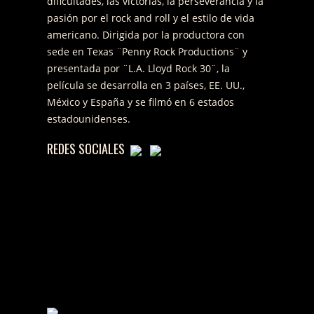
dificultades, las victorias, la perseverancia y la
pasión por el rock and roll y el estilo de vida
americano. Dirigida por la productora con
sede en Texas ¨Penny Rock Productions¨ y
presentada por ¨L.A. Lloyd Rock 30¨, la
película se desarrolla en 3 países, EE. UU.,
México y España y se filmó en 6 estados
estadounidenses.
REDES SOCIALES